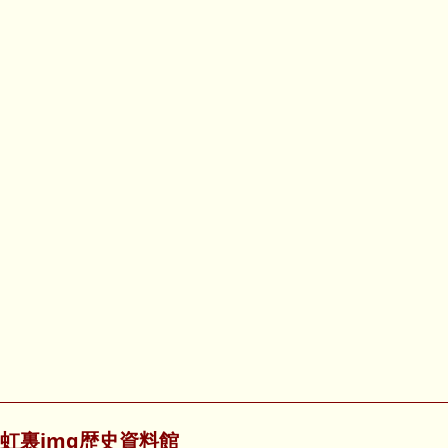
虹裏img歴史資料館