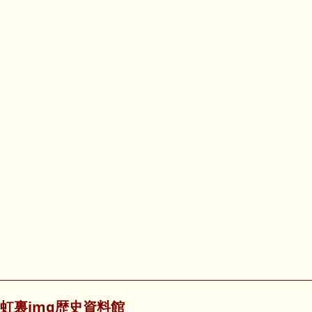
虹裏img歴史資料館