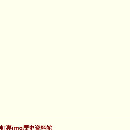
虹裏img歴史資料館