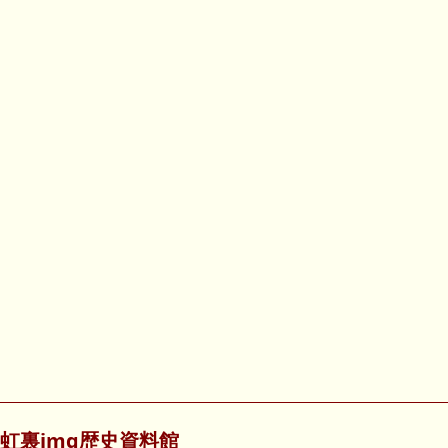
虹裏img歴史資料館