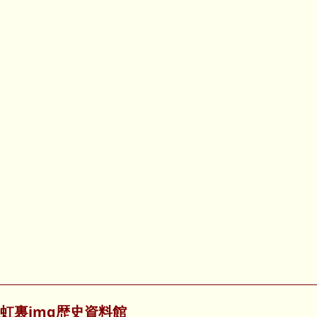
虹裏img歴史資料館