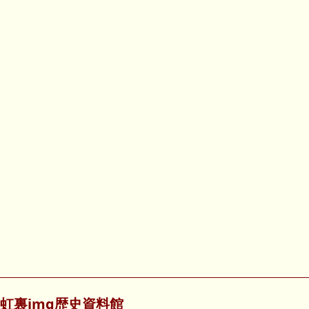
虹裏img歴史資料館