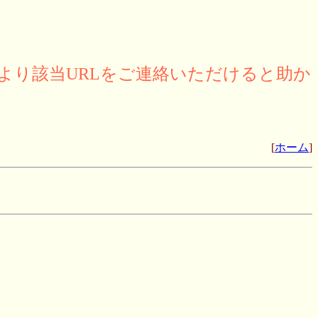
より該当URLをご連絡いただけると助か
[
ホーム
]