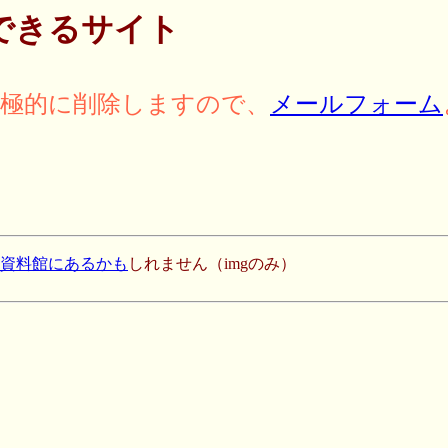
できるサイト
積極的に削除しますので、
メールフォーム
史資料館にあるかも
しれません（imgのみ）