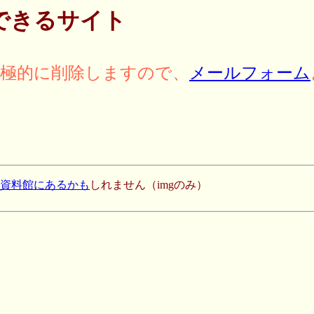
できるサイト
積極的に削除しますので、
メールフォーム
史資料館にあるかも
しれません（imgのみ）