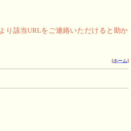
より該当URLをご連絡いただけると助か
[
ホーム
]