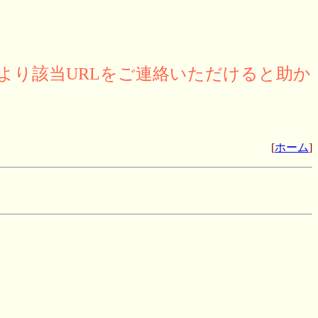
より該当URLをご連絡いただけると助か
[
ホーム
]