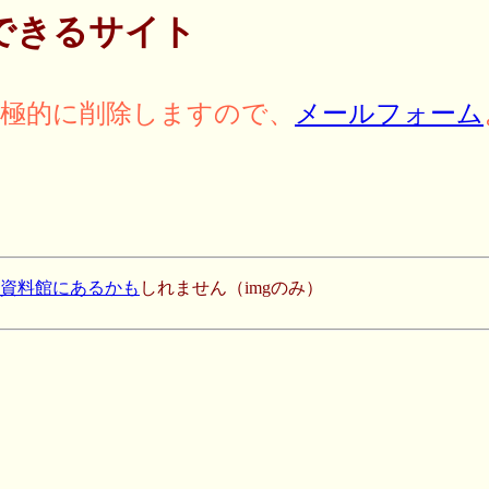
できるサイト
積極的に削除しますので、
メールフォーム
史資料館にあるかも
しれません（imgのみ）