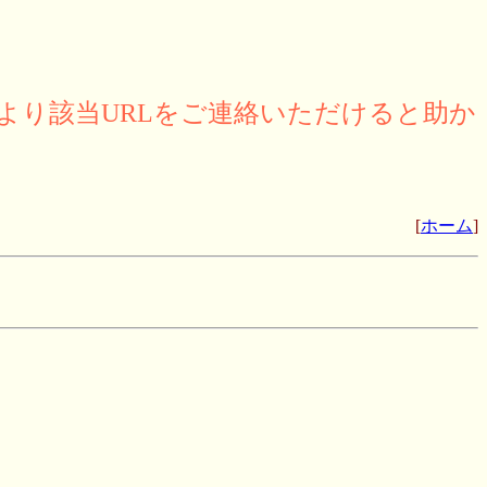
より該当URLをご連絡いただけると助か
[
ホーム
]