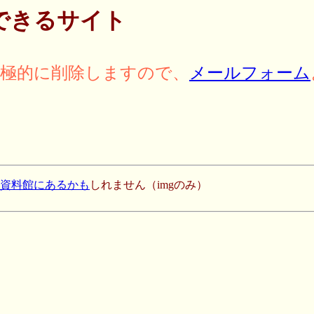
できるサイト
積極的に削除しますので、
メールフォーム
史資料館にあるかも
しれません（imgのみ）