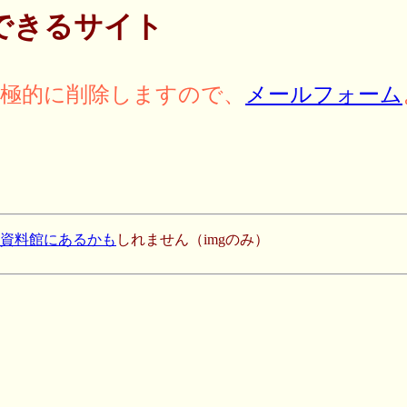
できるサイト
積極的に削除しますので、
メールフォーム
史資料館にあるかも
しれません（imgのみ）