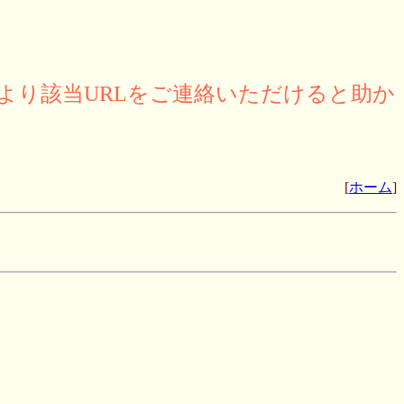
より該当URLをご連絡いただけると助か
[
ホーム
]