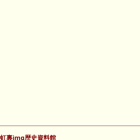
虹裏img歴史資料館