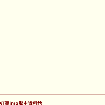
虹裏img歴史資料館