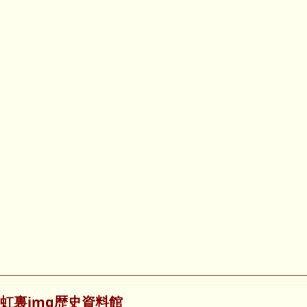
虹裏img歴史資料館