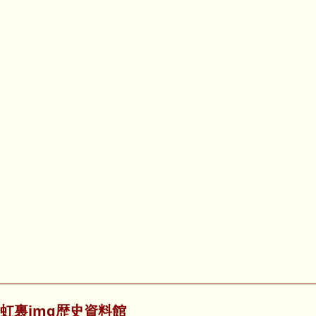
虹裏img歴史資料館