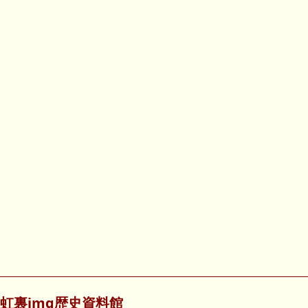
虹裏img歴史資料館