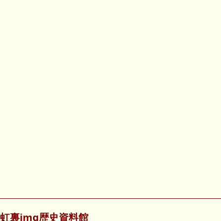
虹裏img歴史資料館