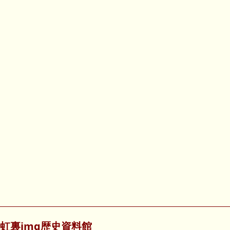
虹裏img歴史資料館