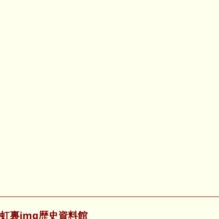
虹裏img歴史資料館