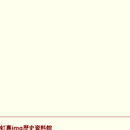
虹裏img歴史資料館