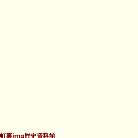
虹裏img歴史資料館