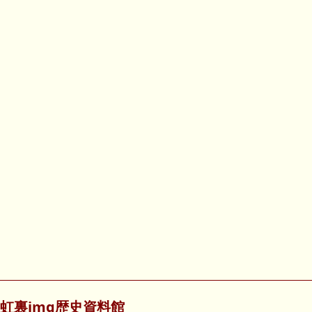
虹裏img歴史資料館