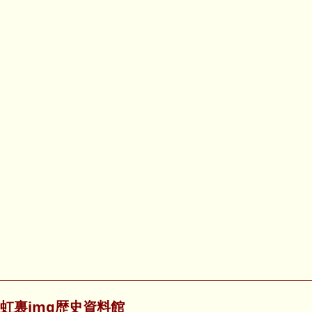
虹裏img歴史資料館