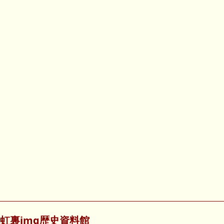
虹裏img歴史資料館