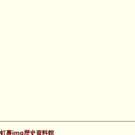
虹裏img歴史資料館