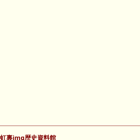
虹裏img歴史資料館