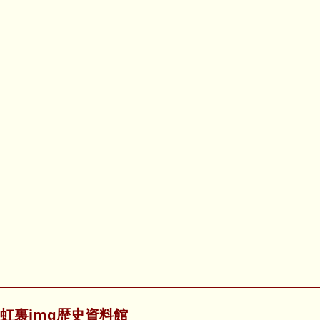
虹裏img歴史資料館