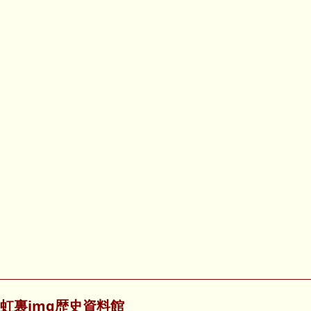
虹裏img歴史資料館