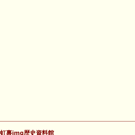
虹裏img歴史資料館