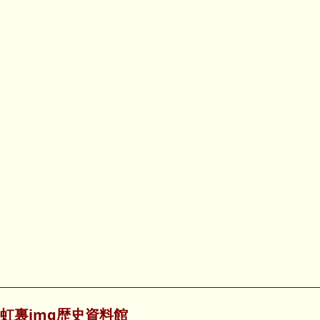
虹裏img歴史資料館