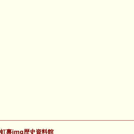
虹裏img歴史資料館