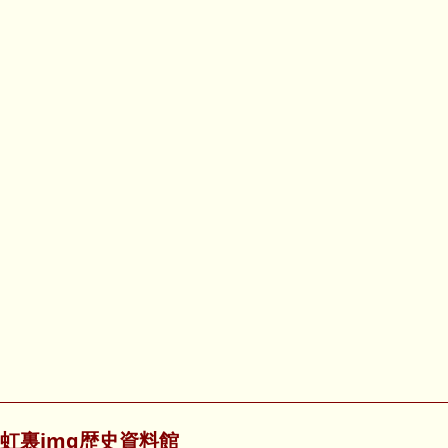
虹裏img歴史資料館