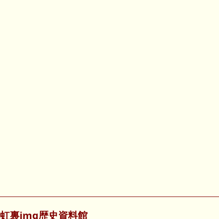
虹裏img歴史資料館