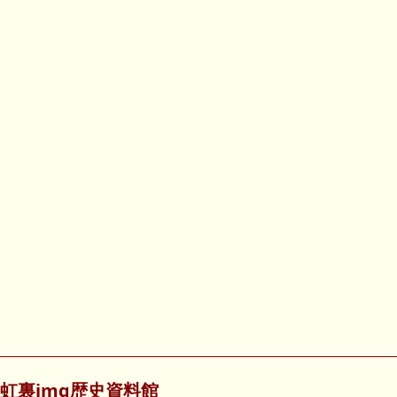
虹裏img歴史資料館