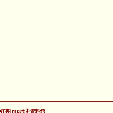
虹裏img歴史資料館