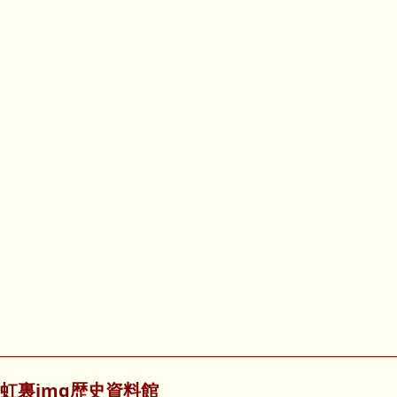
虹裏img歴史資料館