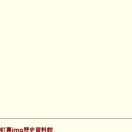
虹裏img歴史資料館