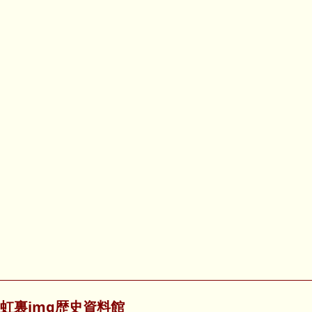
虹裏img歴史資料館