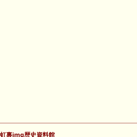
虹裏img歴史資料館