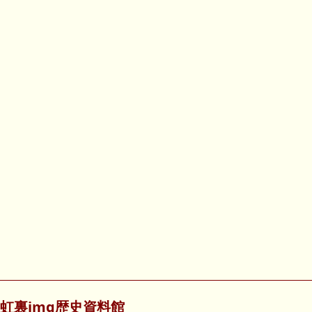
虹裏img歴史資料館