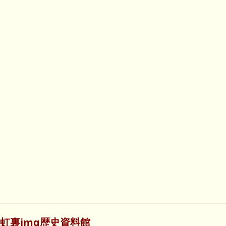
虹裏img歴史資料館