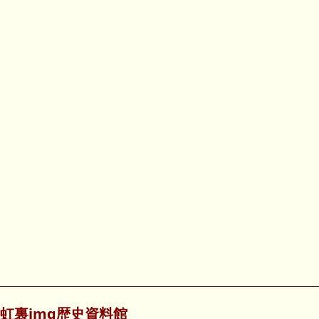
虹裏img歴史資料館