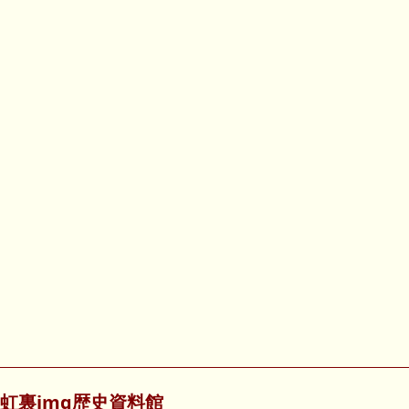
虹裏img歴史資料館