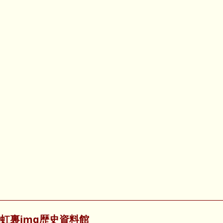
虹裏img歴史資料館