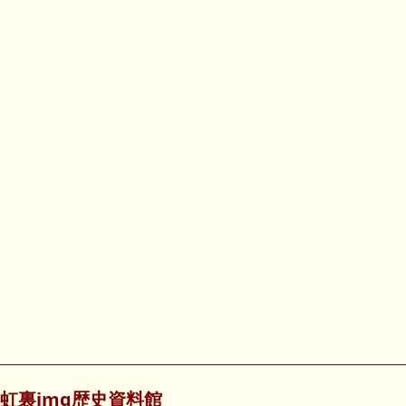
虹裏img歴史資料館