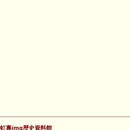
虹裏img歴史資料館