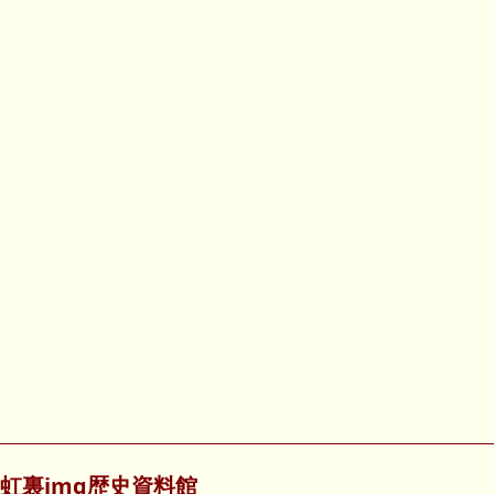
虹裏img歴史資料館