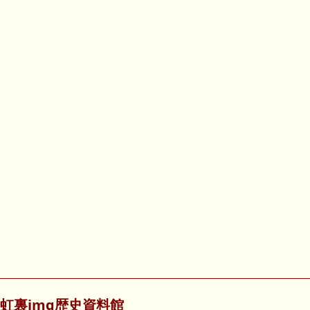
虹裏img歴史資料館