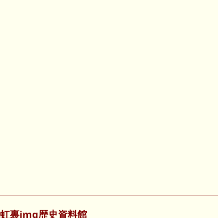
虹裏img歴史資料館