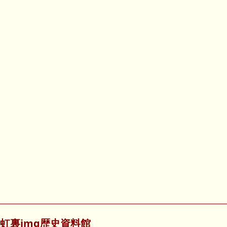
虹裏img歴史資料館